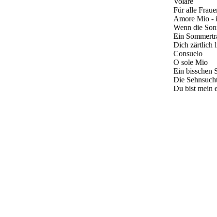
Volare
Für alle Fraue
Amore Mio - i
Wenn die Son
Ein Sommert
Dich zärtlich 
Consuelo
O sole Mio
Ein bisschen
Die Sehnsucht
Du bist mein